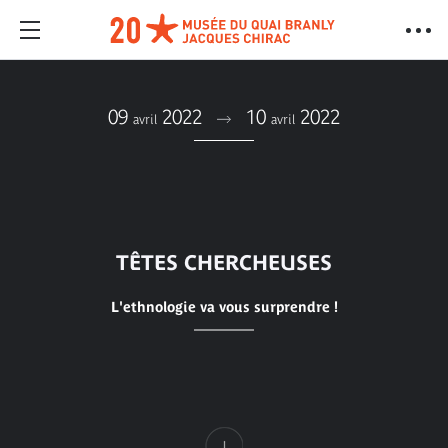
09
2022
10
2022
avril
avril
TÊTES CHERCHEUSES
L'ethnologie va vous surprendre !