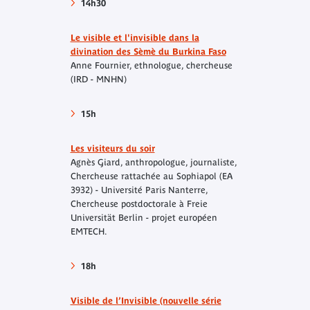
14h30
Le visible et l'invisible dans la
divination des Sèmè du Burkina Faso
Anne Fournier, ethnologue, chercheuse
(IRD - MNHN)
15h
Les visiteurs du soir
Agnès Giard, anthropologue, journaliste,
Chercheuse rattachée au Sophiapol (EA
3932) - Université Paris Nanterre,
Chercheuse postdoctorale à Freie
Universität Berlin - projet européen
EMTECH.
18h
Visible de l’Invisible (nouvelle série