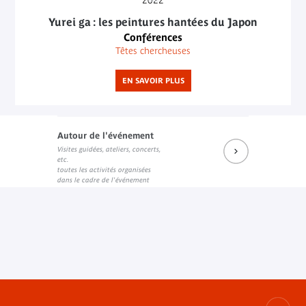
Yurei ga : les peintures hantées du Japon
Conférences
Têtes chercheuses
EN SAVOIR PLUS
Autour de l'événement
Visites guidées, ateliers, concerts,
etc.
toutes les activités organisées
dans le cadre de l'événement