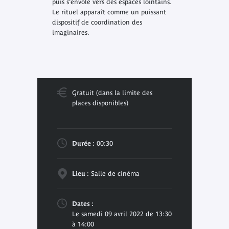
puis s’envole vers des espaces lointains.
Le rituel apparaît comme un puissant
dispositif de coordination des
imaginaires.
Gratuit (dans la limite des
places disponibles)
Durée :
00:30
Lieu :
Salle de cinéma
Dates :
Le samedi 09 avril 2022 de 13:30
à 14:00