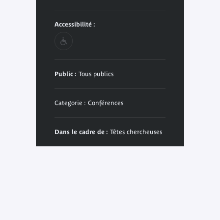
Accessibilité :
Public :
Tous publics
Categorie : Conférences
Dans le cadre de :
Têtes chercheuses