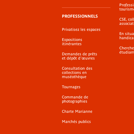
Profess
tourism
PROFESSIONNELS
CSE, coll
associat
Privatisez les espaces
En situ
handica
Expositions
itinérantes
Cherche
étudian
Demandes de prêts
et dépôt d'œuvres
Consultation des
collections en
muséothèque
Tournages
Commande de
photographies
Charte Marianne
Marchés publics