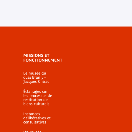
MISSIONS ET
FONCTIONNEMENT
Le musée du
quai Branly -
Jacques Chirac
Éclairages sur
les processus de
restitution de
biens culturels
Instances
délibératives et
consultatives