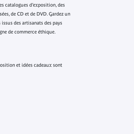
des catalogues d’exposition, des
lisées, de CD et de DVD.
Gardez un
s issus des artisanats des pays
 ligne de commerce éthique.
osition et idées cadeaux sont