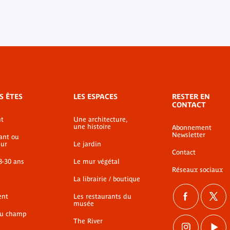
S ÊTES
LES ESPACES
RESTER EN
CONTACT
t
Une architecture,
une histoire
Abonnement
Newsletter
ant ou
ur
Le jardin
Contact
8-30 ans
Le mur végétal
Réseaux sociaux
La librairie / boutique
ent
Les restaurants du
musée
du champ
The River