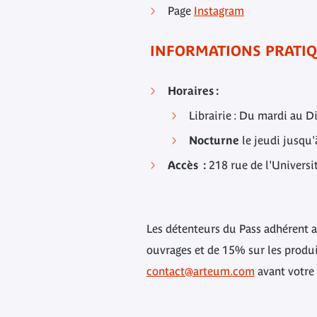
Page
Instagram
INFORMATIONS PRATI
Horaires :
Librairie : Du mardi au 
Nocturne
le jeudi jusqu'
Accès :
218 rue de l'Universi
Les détenteurs du Pass adhérent a
ouvrages et de 15% sur les produit
contact@arteum.com
avant votr