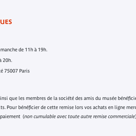
QUES
Dimanche de 11h à 19h.
à 20h.
té 75007 Paris
insi que les membres de la société des amis du musée bénéfici
s. Pour bénéficier de cette remise lors vos achats en ligne merc
e paiement
(
non cumulable avec toute autre remise commerciale