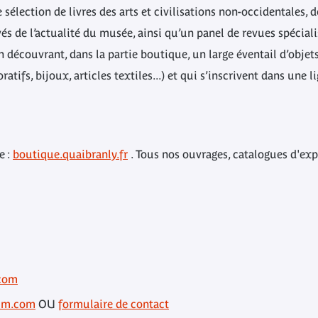
 sélection de livres des arts et civilisations non-occidentales, 
rivés de l’actualité du musée, ainsi qu’un panel de revues spécia
en découvrant, dans la partie boutique, un large éventail d’objet
atifs, bijoux, articles textiles...) et qui s’inscrivent dans une
e :
boutique.quaibranly.fr
.
Tous nos ouvrages, catalogues d'exp
com
um.com
OU
formulaire de contact