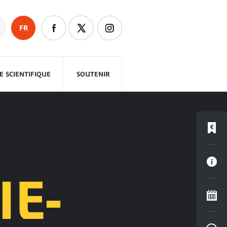
FR
 SCIENTIFIQUE
SOUTENIR
IE-