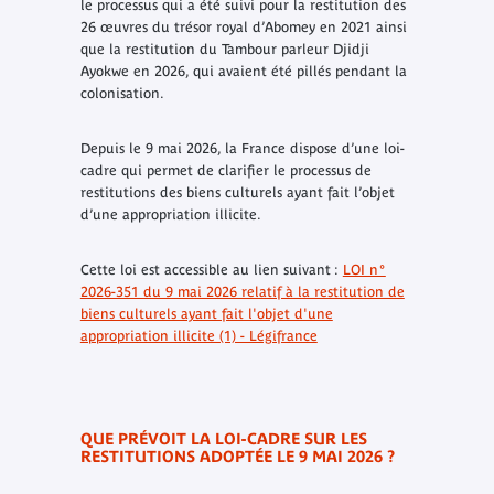
le processus qui a été suivi pour la restitution des
26 œuvres du trésor royal d’Abomey en 2021 ainsi
que la restitution du Tambour parleur Djidji
Ayokwe en 2026, qui avaient été pillés pendant la
colonisation.
Depuis le 9 mai 2026, la France dispose d’une loi-
cadre qui permet de clarifier le processus de
restitutions des biens culturels ayant fait l’objet
d’une appropriation illicite.
Cette loi est accessible au lien suivant :
LOI n°
2026-351 du 9 mai 2026 relatif à la restitution de
biens culturels ayant fait l'objet d'une
appropriation illicite (1) - Légifrance
QUE PRÉVOIT LA LOI-CADRE SUR LES
RESTITUTIONS ADOPTÉE LE 9 MAI 2026 ?