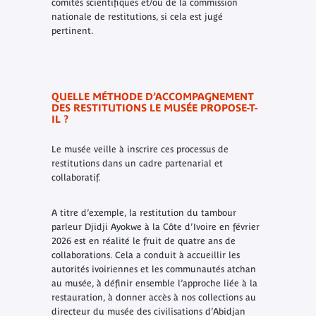
comités scientifiques et/ou de la commission
nationale de restitutions, si cela est jugé
pertinent.
QUELLE MÉTHODE D’ACCOMPAGNEMENT
DES RESTITUTIONS LE MUSÉE PROPOSE-T-
IL ?
Le musée veille à inscrire ces processus de
restitutions dans un cadre partenarial et
collaboratif.
A titre d’exemple, la restitution du tambour
parleur Djidji Ayokwe à la Côte d’Ivoire en février
2026 est en réalité le fruit de quatre ans de
collaborations. Cela a conduit à accueillir les
autorités ivoiriennes et les communautés atchan
au musée, à définir ensemble l’approche liée à la
restauration, à donner accès à nos collections au
directeur du musée des civilisations d’Abidjan