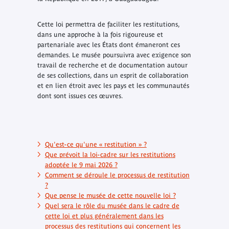
Cette loi permettra de faciliter les restitutions,
dans une approche à la fois rigoureuse et
partenariale avec les États dont émaneront ces
demandes. Le musée poursuivra avec exigence son
travail de recherche et de documentation autour
de ses collections, dans un esprit de collaboration
et en lien étroit avec les pays et les communautés
dont sont issues ces œuvres.
Qu'est-ce qu'une « restitution » ?
Que prévoit la loi-cadre sur les restitutions
adoptée le 9 mai 2026 ?
Comment se déroule le processus de restitution
?
Que pense le musée de cette nouvelle loi ?
Quel sera le rôle du musée dans le cadre de
cette loi et plus généralement dans les
processus des restitutions qui concernent les