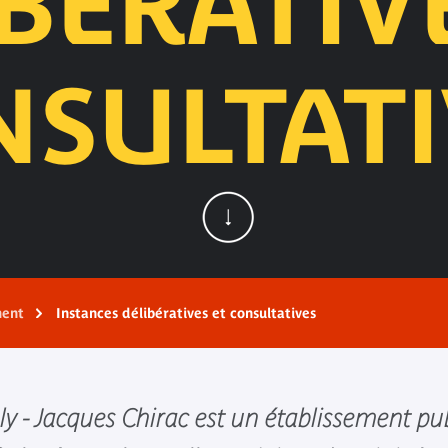
BÉRATIV
NSULTATI
ment
Instances délibératives et consultatives
y - Jacques Chirac est un établissement pub