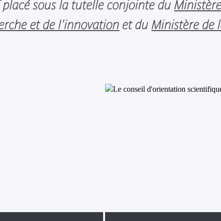
, placé sous la tutelle conjointe du
Ministèr
erche et de l'innovation
et du
Ministère de 