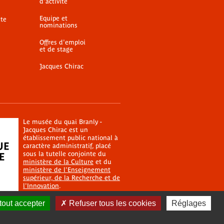
d'activité
Equipe et
ite
nominations
Offres d'emploi
et de stage
Jacques Chirac
Le musée du quai Branly -
Jacques Chirac est un
établissement public national à
caractère administratif, placé
sous la tutelle conjointe du
ministère de la Culture
et du
ministère de l'Enseignement
supérieur, de la Recherche et de
l'Innovation
.
tout accepter
Refuser tous les cookies
Réglages