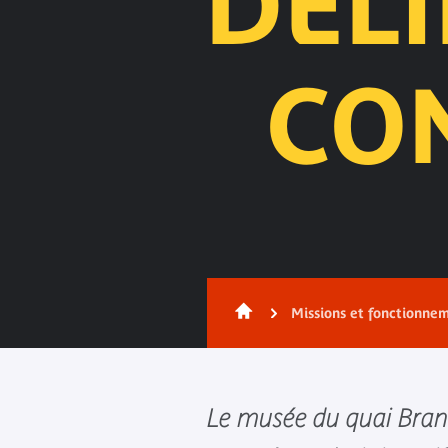
DÉLI
CO
Contenu
Missions et fonctionne
Le musée du quai Branl