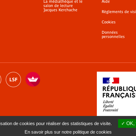
La médiathèque et le
Aide
salon de lecture
Jacques Kerchache
Règlements de vis
Cookies
Données
personnelles
sation de cookies pour réaliser des statistiques de visite.
OK, 
En savoir plus sur notre politique de cookies