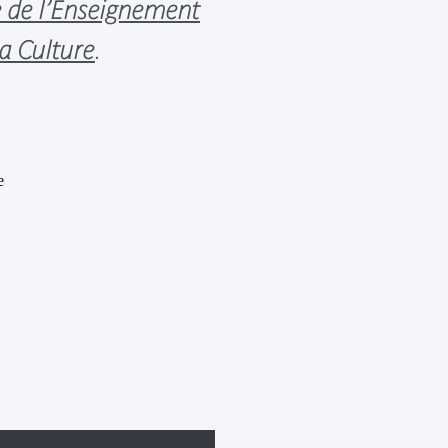
e de l’Enseignement
la Culture
.