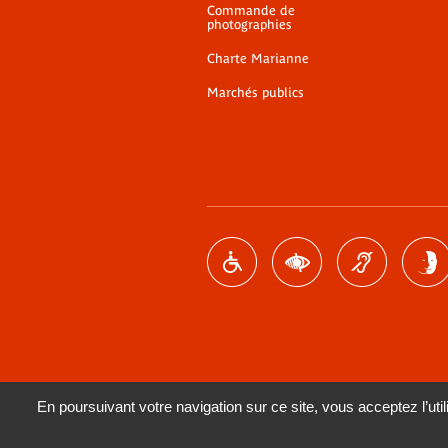
Commande de
photographies
Charte Marianne
Marchés publics
En poursuivant votre navigation sur ce site, vous acceptez l’utili