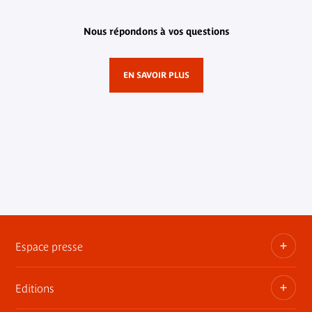
Nous répondons à vos questions
EN SAVOIR PLUS
Espace presse
Editions
Dossiers, communiqués, bandes annonces