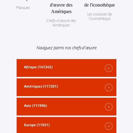
Masques
Les coulisses de
l'iconothèque
Chefs-d'œuvre des
Amériques
Naviguez parmi nos chefs-d'œuvre
Afrique (141345)
Amériques (117201)
Asie (111996)
Europe (11921)