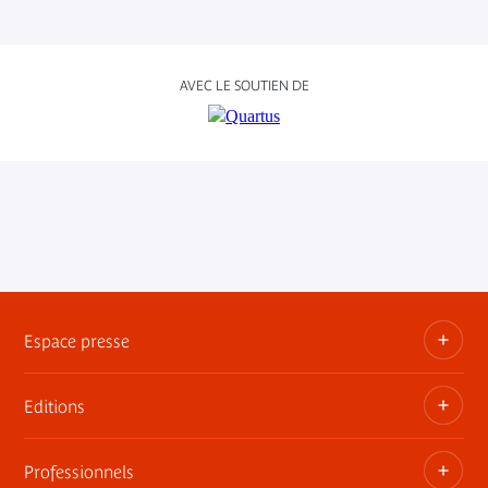
AVEC LE SOUTIEN DE
Espace presse
Editions
Dossiers, communiqués, bandes annonces
Contact presse
Professionnels
Les publications du musée