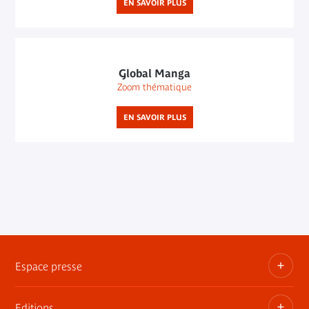
EN SAVOIR PLUS
Global Manga
Zoom thématique
EN SAVOIR PLUS
Espace presse
Editions