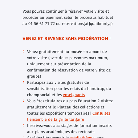
Vous pouvez continuer à réserver votre visite et
procéder au paiement selon le processus habituel
au 01 56 61 71 72 ou reservations[at]quaibranly.fr
VENEZ ET REVENEZ SANS MODÉRATION !
Venez gratuitement au musée en amont de
votre visite (avec deux personnes maximum,
uniquement sur présentation de la
confirmation de réservation de votre visite de
groupe)
Participez aux visites gratuites de
sensibilisation pour les relais du handicap, du
champ social et les
enseignants
Vous êtes titulaires du pass Education ? Visitez
gratuitement le Plateau des collections et
toutes les expositions temporaires !
Consultez
l'ensemble de la grille tarifaire
Inscrivez-vous aux stages de formation inscrits
aux plans académiques des rectorats
Accédez librement à la
médiathèque
, aux