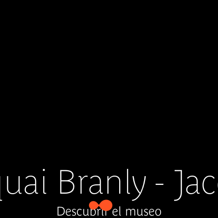
ai Branly - Ja
Descubrir el museo