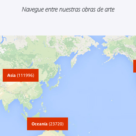
Navegue entre nuestras obras de arte
Asia
(111996)
Oceanía
(23720)