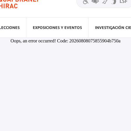
LECCIONES
EXPOSICIONES Y EVENTOS
INVESTIGACIÓN CI
Oops, an error occurred! Code: 20260808075855904b750a