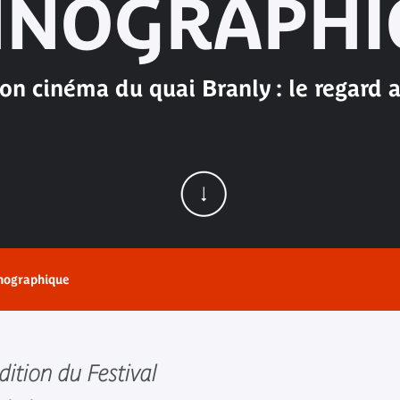
HNOGRAPHI
ion cinéma du quai Branly : le regard
nographique
dition du Festival