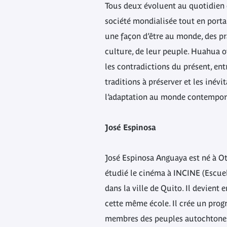
Tous deux évoluent au quotidien 
société mondialisée tout en port
une façon d’être au monde, des pr
culture, de leur peuple. Huahua o
les contradictions du présent, entr
traditions à préserver et les inév
l’adaptation au monde contempor
José Espinosa
José Espinosa Anguaya est né à Ota
étudié le cinéma à INCINE (Escue
dans la ville de Quito. Il devient
cette même école. Il crée un pro
membres des peuples autochtones