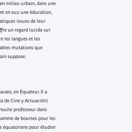
en milieu urbain, dans une
ant en eux une éducation,
atiques issues de leur
ffre un regard lucide sur
e les langues et les
itables mutations que
ain suppose.
valo, en Équateur. Il a
la de Cine y Actuación)
 ensuite professeur dans
gramme de bourses pour les
 équatoriens pour étudier