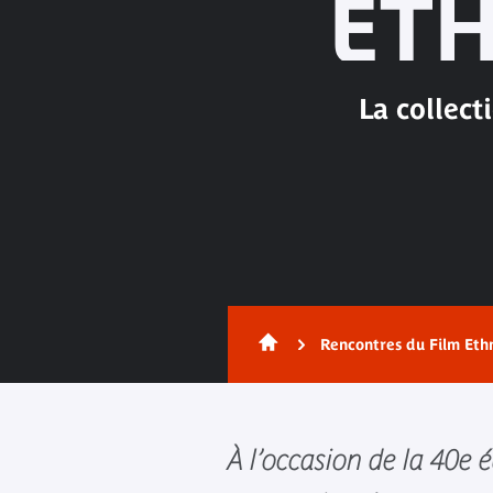
ET
La collect
Rencontres du Film Eth
À l’occasion de la 40e é