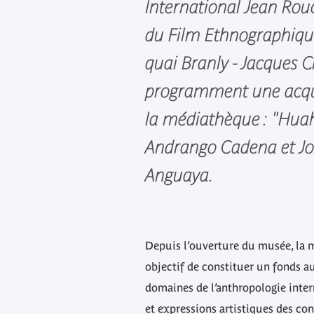
International Jean Rou
du Film Ethnographiq
quai Branly - Jacques C
programment une acqui
la médiathèque : "Huahu
Andrango Cadena et Jo
Anguaya.
Depuis l’ouverture du musée, la 
objectif de constituer un fonds a
domaines de l’anthropologie intern
et expressions artistiques des co