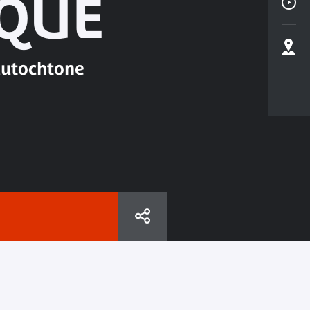
QUE
 autochtone