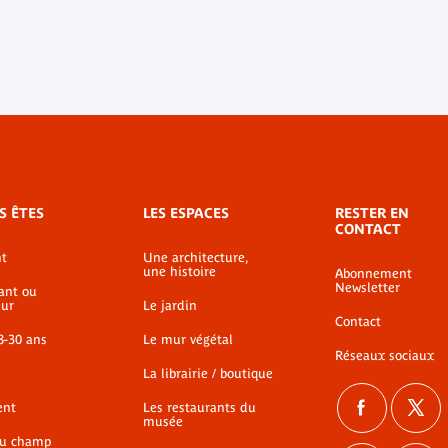
S ÊTES
LES ESPACES
RESTER EN
CONTACT
t
Une architecture,
une histoire
Abonnement
Newsletter
ant ou
ur
Le jardin
Contact
8-30 ans
Le mur végétal
Réseaux sociaux
La librairie / boutique
ent
Les restaurants du
musée
du champ