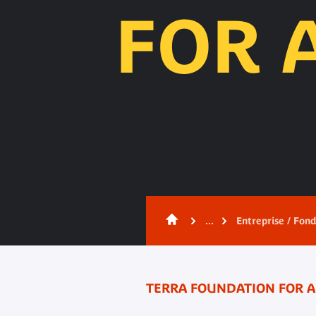
FOR 
Contenu
...
Entreprise / Fon
TERRA FOUNDATION FOR 