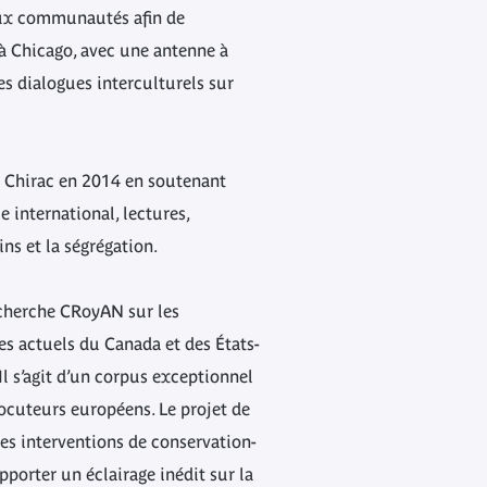
aux communautés afin de
 à Chicago, avec une antenne à
es dialogues interculturels sur
s Chirac en 2014 en soutenant
 international, lectures,
ns et la ségrégation.
echerche CRoyAN sur les
s actuels du Canada et des États-
Il s’agit d’un corpus exceptionnel
locuteurs européens. Le projet de
les interventions de conservation-
pporter un éclairage inédit sur la