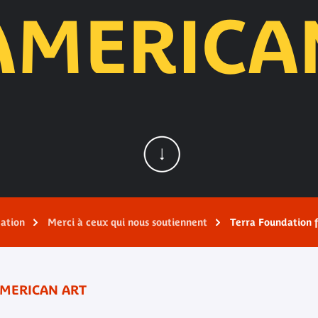
AMERICA
dation
Merci à ceux qui nous soutiennent
Terra Foundation 
AMERICAN ART