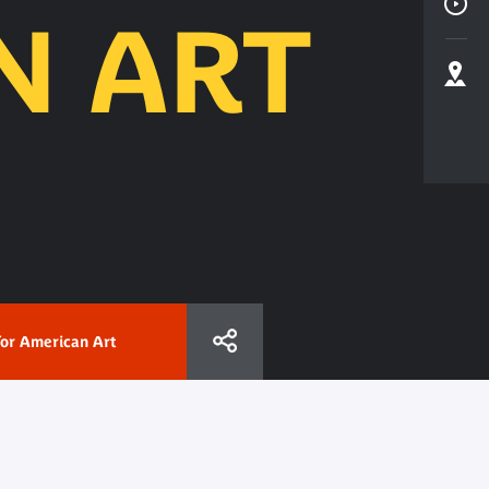
N ART
for American Art