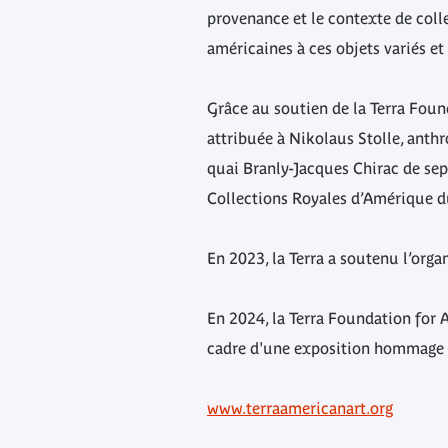
provenance et le contexte de colle
américaines à ces objets variés et
Grâce au soutien de la Terra Foun
attribuée à Nikolaus Stolle, ant
quai Branly-Jacques Chirac de sep
Collections Royales d’Amérique d
En 2023, la Terra a soutenu l’orga
En 2024, la Terra Foundation for 
cadre d'une exposition hommage p
www.terraamericanart.org