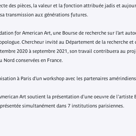
cte des pièces, la valeur et la fonction attribuée jadis et auj
 sa transmission aux générations futures.
dation for American Art, une Bourse de recherche sur l’art aut
hropologue. Chercheur invité au Département de la recherche e
tembre 2020 à septembre 2021, son travail contribuera au proje
u Nord conservées en France.
nisation à Paris d’un workshop avec les partenaires amérindiens 
American Art soutient la présentation d'une oeuvre de l'artiste
résentée simultanément dans 7 institutions parisiennes.