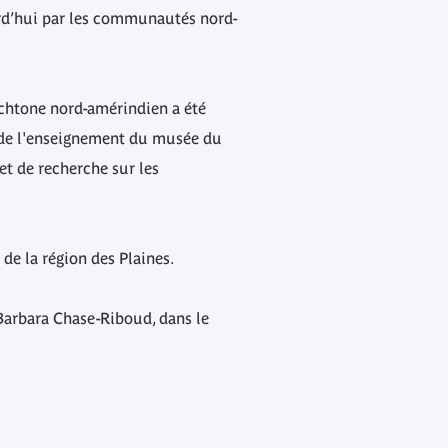
ourd’hui par les communautés nord-
ochtone nord-amérindien a été
t de l'enseignement du musée du
t de recherche sur les
de la région des Plaines.
 Barbara Chase-Riboud, dans le