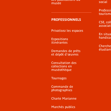
social
musée
Profess
tourism
PROFESSIONNELS
CSE, coll
associat
Privatisez les espaces
En situ
handica
Expositions
itinérantes
Cherche
étudian
Demandes de prêts
et dépôt d'œuvres
Consultation des
collections en
muséothèque
Tournages
Commande de
photographies
Charte Marianne
Marchés publics