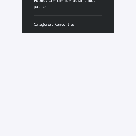
Public :
Chercheur, étudiant, Tous
publics
Categorie : Rencontres