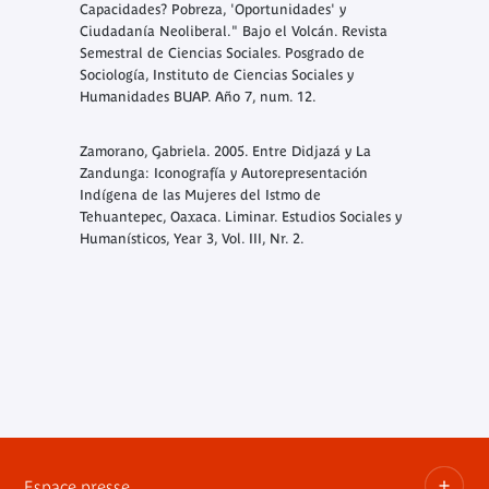
Capacidades? Pobreza, 'Oportunidades' y
Ciudadanía Neoliberal." Bajo el Volcán. Revista
Semestral de Ciencias Sociales. Posgrado de
Sociología, Instituto de Ciencias Sociales y
Humanidades BUAP. Año 7, num. 12.
Zamorano, Gabriela. 2005. Entre Didjazá y La
Zandunga: Iconografía y Autorepresentación
Indígena de las Mujeres del Istmo de
Tehuantepec, Oaxaca. Liminar. Estudios Sociales y
Humanísticos, Year 3, Vol. III, Nr. 2.
Espace presse