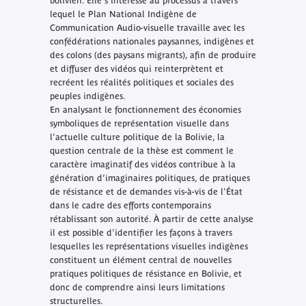
bolivien. Elle s'intéresse au processus à travers
lequel le Plan National Indigène de
Communication Audio-visuelle travaille avec les
confédérations nationales paysannes, indigènes et
des colons (des paysans migrants), afin de produire
et diffuser des vidéos qui reinterprètent et
recréent les réalités politiques et sociales des
peuples indigènes.
En analysant le fonctionnement des économies
symboliques de représentation visuelle dans
l'actuelle culture politique de la Bolivie, la
question centrale de la thèse est comment le
caractère imaginatif des vidéos contribue à la
génération d’imaginaires politiques, de pratiques
de résistance et de demandes vis-à-vis de l'État
dans le cadre des efforts contemporains
rétablissant son autorité. À partir de cette analyse
il est possible d'identifier les façons à travers
lesquelles les représentations visuelles indigènes
constituent un élément central de nouvelles
pratiques politiques de résistance en Bolivie, et
donc de comprendre ainsi leurs limitations
structurelles.