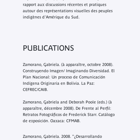
rapport aux discussions récentes et pratiques
autour des représentations visuelles des peuples
indigènes d'Amérique du Sud.
PUBLICATIONS
Zamorano, Gabriela. (à apparaître, octobre 2008).
Construyendo Imagen/ Imaginando Diversidad. El
Plan Nacional: Un proceso de Comunicación
Indígena Originaria en Bolivia. La Paz:
CEFREC/CAIB.
Zamorano, Gabriela and Deborah Poole (eds.) (à
apparaître, décembre 2008). De Frente al Perfil:
Retratos Fotográficos de Frederick Starr. Catálogo
de exposición. Oaxaca: CFMAB.
Zamorano, Gabriela. 2008. "¿Desarrollando