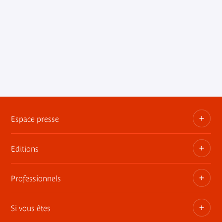
Espace presse
Editions
Dossiers, communiqués, bandes annonces
Contact presse
Professionnels
Les publications du musée
Si vous êtes
Privatisez les espaces