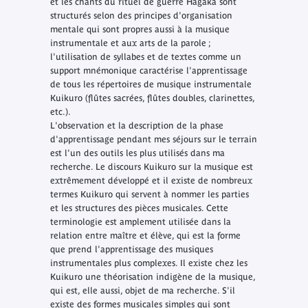
et les chants du rituel de guerre Hagaka sont
structurés selon des principes d'organisation
mentale qui sont propres aussi à la musique
instrumentale et aux arts de la parole ;
l'utilisation de syllabes et de textes comme un
support mnémonique caractérise l'apprentissage
de tous les répertoires de musique instrumentale
Kuikuro (flûtes sacrées, flûtes doubles, clarinettes,
etc.).
L'observation et la description de la phase
d'apprentissage pendant mes séjours sur le terrain
est l'un des outils les plus utilisés dans ma
recherche. Le discours Kuikuro sur la musique est
extrêmement développé et il existe de nombreux
termes Kuikuro qui servent à nommer les parties
et les structures des pièces musicales. Cette
terminologie est amplement utilisée dans la
relation entre maître et élève, qui est la forme
que prend l'apprentissage des musiques
instrumentales plus complexes. Il existe chez les
Kuikuro une théorisation indigène de la musique,
qui est, elle aussi, objet de ma recherche. S'il
existe des formes musicales simples qui sont