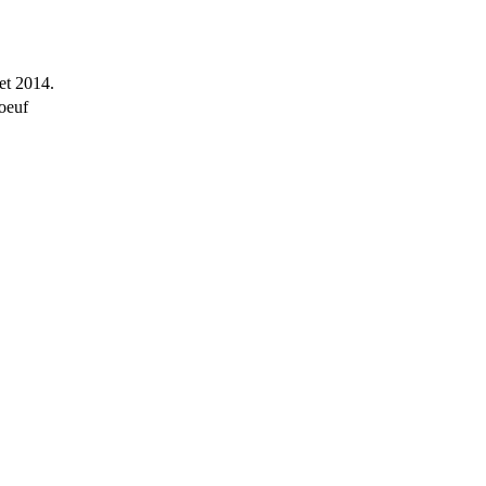
et 2014.
oeuf