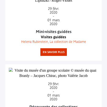
29
févr.
2020
-
01
mars
2020
Mini-visites guidées
Visites guidées
Helena Rubinstein, La collection de Madame
EN SAVOIR PLUS
29
févr.
2020
-
01
mars
2020
Découverte des collections