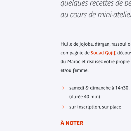
quelques recettes de 
au cours de mini-atelier
Huile de jojoba, d’argan, rassoul
compagnie de
Souad Gojif
, décou
du Maroc et réalisez votre propr
et/ou femme.
samedi & dimanche à 14h30,
(durée 40 min)
sur inscription, sur place
À NOTER