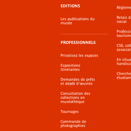
EDITIONS
Règlem
Relais 
Les publications du
social
musée
Profess
tourism
PROFESSIONNELS
CSE, coll
associat
Privatisez les espaces
En situ
handica
Expositions
itinérantes
Cherche
étudian
Demandes de prêts
et dépôt d'œuvres
Consultation des
collections en
muséothèque
Tournages
Commande de
photographies