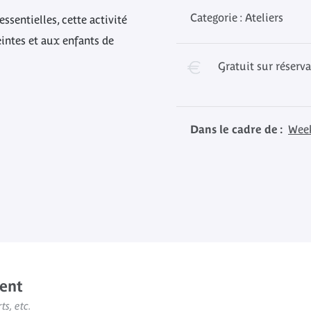
Categorie : Ateliers
essentielles, cette activité
intes et aux enfants de
Gratuit sur réserv
Dans le cadre de :
Week
ent
ts, etc.