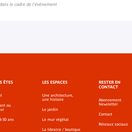
s dans le cadre de l'événement
S ÊTES
LES ESPACES
RESTER EN
CONTACT
t
Une architecture,
une histoire
Abonnement
Newsletter
ant ou
ur
Le jardin
Contact
8-30 ans
Le mur végétal
Réseaux sociaux
La librairie / boutique