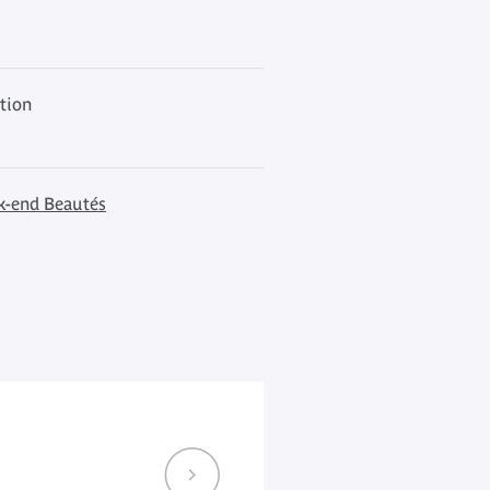
ation
-end Beautés