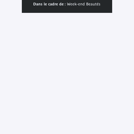
Dans le cadre de :
Week-end Beautés