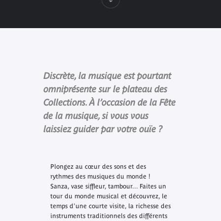
Discrète, la musique est pourtant
omniprésente sur le plateau des
Collections. À l’occasion de la Fête
de la musique, si vous vous
laissiez guider par votre ouïe ?
Plongez au cœur des sons et des
rythmes des musiques du monde !
Sanza, vase siffleur, tambour... Faites un
tour du monde musical et découvrez, le
temps d'une courte visite, la richesse des
instruments traditionnels des différents