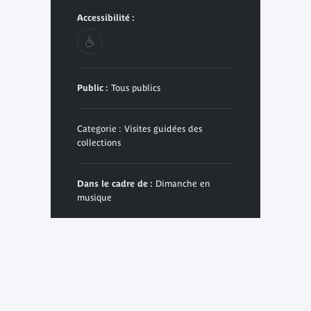
Accessibilité :
Public :
Tous publics
Categorie : Visites guidées des
collections
Dans le cadre de :
Dimanche en
musique