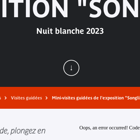
ITION "SO
Nuit blanche 2023
s
Visites guidées
Mini-visites guidées de l'exposition "Songl
Oops, an error occurred! Co
de, plongez en