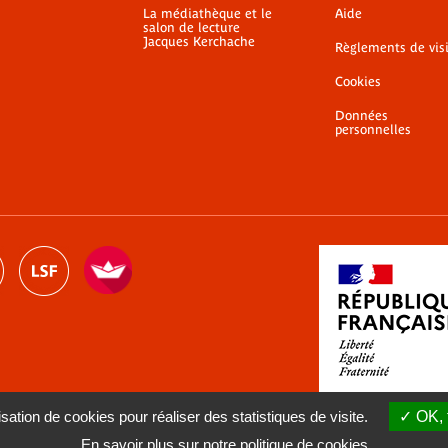
La médiathèque et le
Aide
salon de lecture
Jacques Kerchache
Règlements de vis
Cookies
Données
personnelles
sation de cookies pour réaliser des statistiques de visite.
OK, 
En savoir plus sur notre politique de cookies