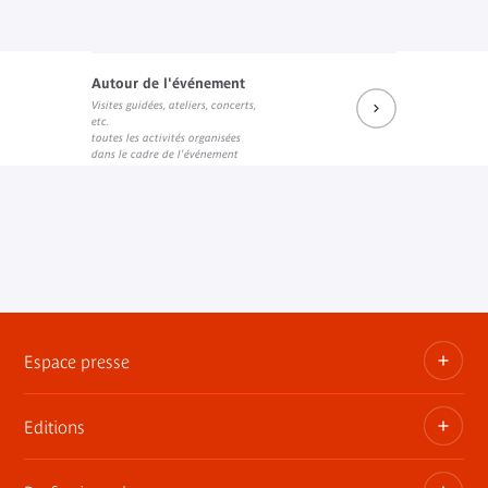
Autour de l'événement
Visites guidées, ateliers, concerts,
etc.
toutes les activités organisées
dans le cadre de l'événement
Espace presse
Editions
Dossiers, communiqués, bandes annonces
Contact presse