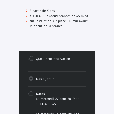
à partir de 5 ans
à 15h & 16h (deux séances de 45 min)
sur inscription sur place, 30 min avant
le début de la séance
Gratuit sur réservation
Lieu :
Jardin
Dates :
Le mercredi 07 août 2019 de
15:00 à 16:45