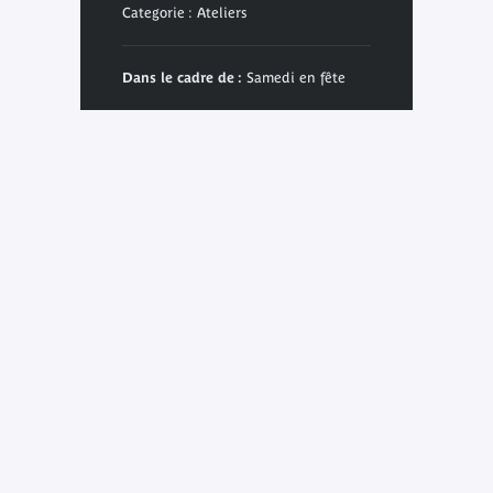
Categorie : Ateliers
Dans le cadre de :
Samedi en fête