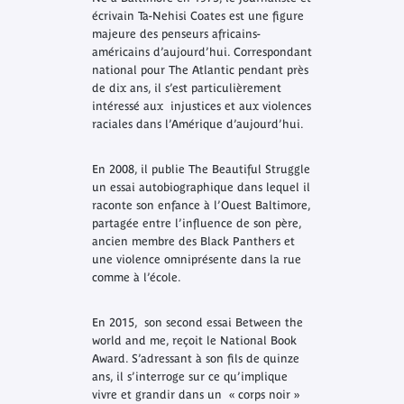
écrivain Ta-Nehisi Coates est une figure
majeure des penseurs africains-
américains d’aujourd’hui. Correspondant
national pour
The Atlantic
pendant près
de dix ans, il s’est particulièrement
intéressé aux injustices et aux violences
raciales dans l’Amérique d’aujourd’hui.
En 2008, il publie
The Beautiful Struggle
un essai autobiographique dans lequel il
raconte son enfance à l’Ouest Baltimore,
partagée entre l’influence de son père,
ancien membre des Black Panthers et
une violence omniprésente dans la rue
comme à l’école.
En 2015, son second essai
Between the
world and me
, reçoit le National Book
Award. S’adressant à son fils de quinze
ans, il s’interroge sur ce qu’implique
vivre et grandir dans un « corps noir »