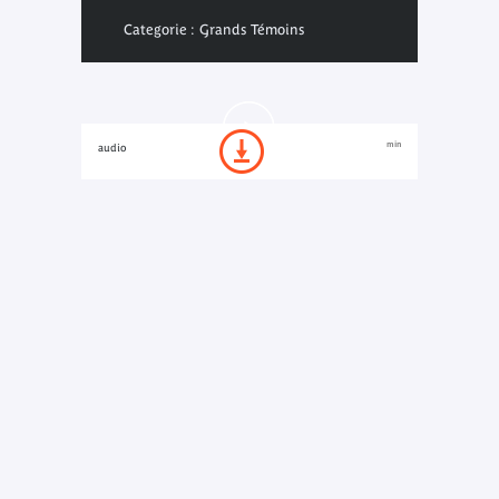
Categorie : Grands Témoins
min
audio