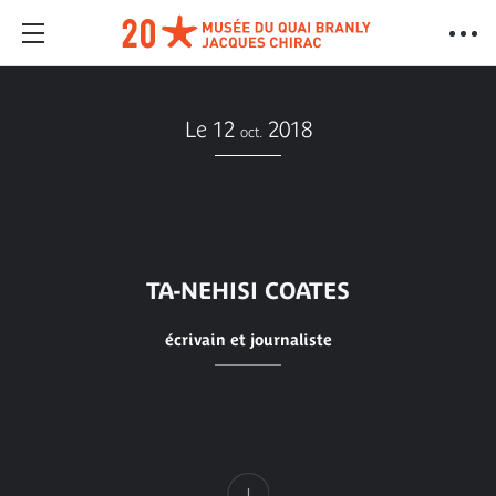
Le 12
2018
oct.
TA-NEHISI COATES
écrivain et journaliste