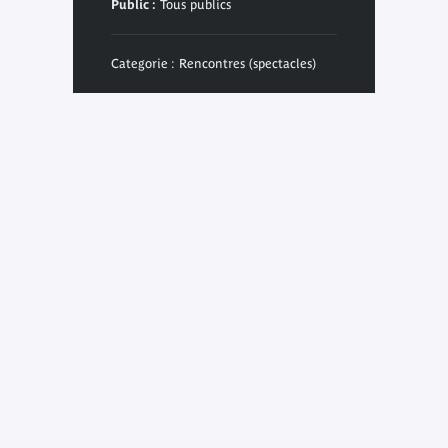
Public :
Tous publics
Categorie : Rencontres (spectacles)