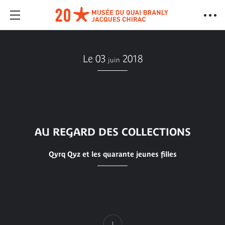
Le 03
2018
juin
AU REGARD DES COLLECTIONS
Qyrq Qyz et les quarante jeunes filles