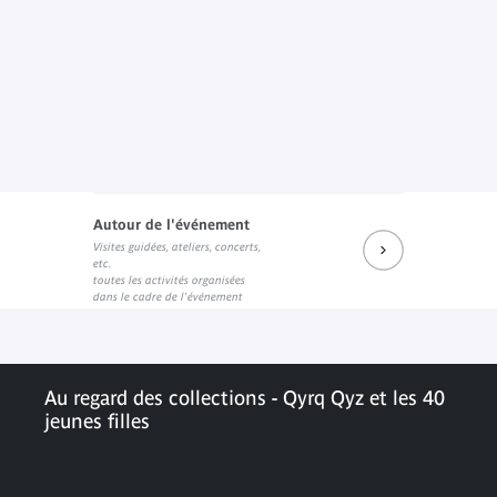
Autour de l'événement
Visites guidées, ateliers, concerts,
etc.
toutes les activités organisées
dans le cadre de l'événement
Au regard des collections - Qyrq Qyz et les 40
jeunes filles