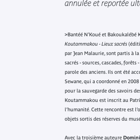
annulée et reportée ul
>Bantéé N’Koué et Bakoukalébé K
Koutammakou - Lieux sacrés
(édit
par Jean Malaurie, sont partis à l
sacrés - sources, cascades, forêts -
parole des anciens. Ils ont été 
Sewane, qui a coordonné en 2008
pour la sauvegarde des savoirs d
Koutammakou est inscrit au Patr
l’humanité. Cette rencontre est l
objets sortis des réserves du mus
Avec la troisième auteure
Domin