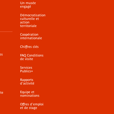
Un musée
engagé
Démocratisation
culturelle et
action
territoriale
Coopération
internationale
Chiffres clés
es
FAQ Conditions
de visite
Services
Publics+
Rapports
d'activité
Equipe et
ite
nominations
Offres d'emploi
et de stage