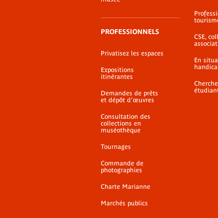
Profess
tourism
PROFESSIONNELS
CSE, coll
associat
Privatisez les espaces
En situ
handica
Expositions
itinérantes
Cherche
étudian
Demandes de prêts
et dépôt d'œuvres
Consultation des
collections en
muséothèque
Tournages
Commande de
photographies
Charte Marianne
Marchés publics