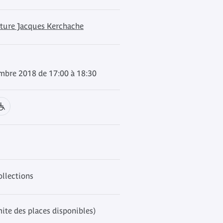
cture Jacques Kerchache
mbre 2018 de 17:00 à 18:30
ollections
mite des places disponibles)