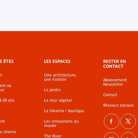
S ÊTES
LES ESPACES
RESTER EN
CONTACT
t
Une architecture,
une histoire
Abonnement
Newsletter
ant ou
ur
Le jardin
Contact
8-30 ans
Le mur végétal
Réseaux sociaux
La librairie / boutique
ent
Les restaurants du
musée
du champ
The River