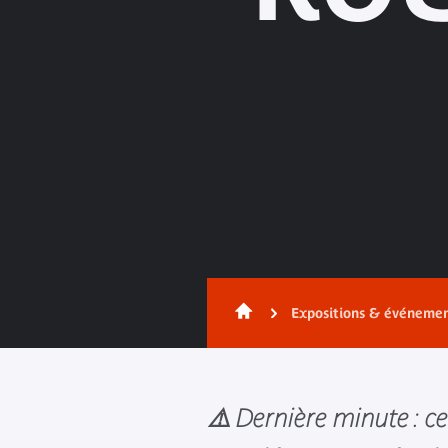
Expositions & événeme
⚠️ Dernière minute : ce