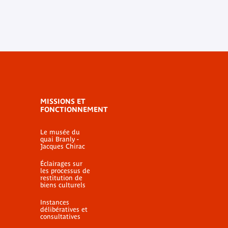
MISSIONS ET
FONCTIONNEMENT
Le musée du
quai Branly -
Jacques Chirac
Éclairages sur
les processus de
restitution de
biens culturels
Instances
délibératives et
consultatives