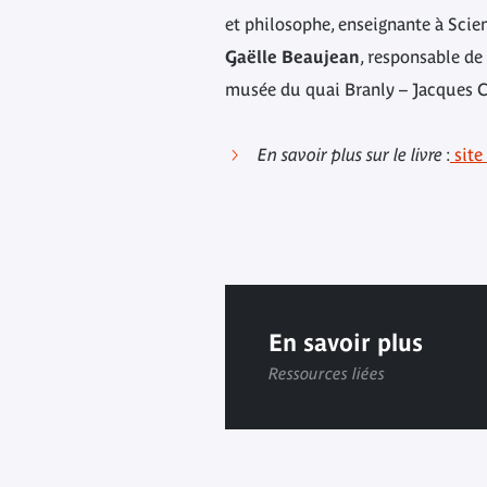
et philosophe, enseignante à Scie
Gaëlle Beaujean
, responsable de
musée du quai Branly – Jacques 
En savoir plus sur le livre
:
site
En savoir plus
Ressources liées