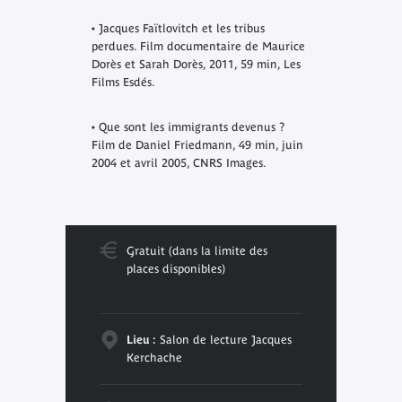
•
Jacques Faïtlovitch et les tribus
perdues.
Film documentaire de Maurice
Dorès et Sarah Dorès, 2011, 59 min, Les
Films Esdés.
•
Que sont les immigrants devenus ?
Film de Daniel Friedmann, 49 min, juin
2004 et avril 2005, CNRS Images.
Gratuit (dans la limite des
places disponibles)
Lieu :
Salon de lecture Jacques
Kerchache