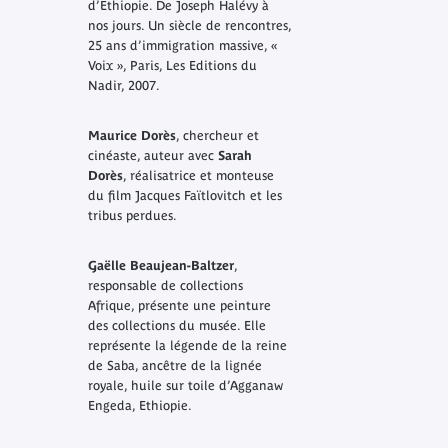
d’Ethiopie. De Joseph Halévy à
nos jours. Un siècle de rencontres,
25 ans d’immigration massive
, «
Voix », Paris, Les Editions du
Nadir, 2007.
Maurice Dorès
, chercheur et
cinéaste, auteur avec
Sarah
Dorès
, réalisatrice et monteuse
du film
Jacques Faïtlovitch et les
tribus perdues
.
Gaëlle Beaujean-Baltzer
,
responsable de collections
Afrique, présente une peinture
des collections du musée. Elle
représente la légende de la reine
de Saba, ancêtre de la lignée
royale, huile sur toile d’Agganaw
Engeda, Ethiopie.