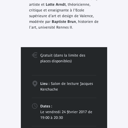
artiste et
Lotte Arndt
, théoricienne,
critique et enseignante à l’Ecole
supérieure d’art et design de Valence,
modérée par
Baptiste Brun
, historien de
l'art, université Rennes II.
Gratuit (dans la limite des
places disponibles)
Lieu :
Salon de lecture Jacques
Kerchache
Dates :
Le vendredi 24 février 2017 de
19:00 à 20:30