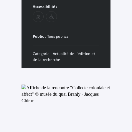
Accessibilité :
Public :
Tous publics
Categorie : Actualité de l'édition et
de la recherche