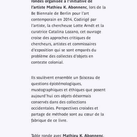
rondes organisée à l’initiative de
l’artiste Mathieu K. Abonnenc
, lors de la
8e Biennale de Berlin pour l’art
contemporain en 2014. Codirigé par
l’artiste, la chercheuse Lotte Arndt et la
curatrice Catalina Lozano, cet ouvrage
croise des approches critiques de
chercheurs, artistes et commissaires
d’exposition qui se sont emparés du
problème des collectes d’objets en
contexte colonial.
Ils soulèvent ensemble un faisceau de
questions épistémologiques,
muséographiques et éthiques que posent
aujourd’hui ces objets désormais
conservés dans des collections
occidentales. Perspectives croisées et
partage de méthode sont au cœur de la
fabrique de ce livre.
Table ronde avec
Mathieu K. Abonnenc
,