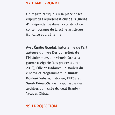
17H TABLE-RONDE
Un regard critique sur la place et les
enjeux des représentations de la guerre
d’indépendance dans la construction
contemporaine de la scène artistique
française et algérienne.
Avec
Émilie Goudal
, historienne de l’art,
auteure du livre
Des damné(e)s de
l’Histoire – Les arts visuels face à la
guerre d’Algérie
(Les presses du réel,
2018),
Olivier Hadouchi
, historien du
cinéma et programmateur,
Amzat
Boukari Yabara
, historien, EHESS et
Sarah Frioux-Salgas
, responsable des
archives au musée du quai Branly -
Jacques Chirac.
19H PROJECTION