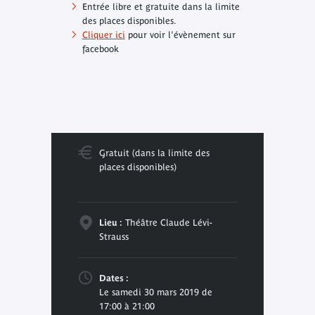
Entrée libre et gratuite dans la limite
des places disponibles.
Cliquer ici
pour voir l'évènement sur
facebook
Gratuit (dans la limite des
places disponibles)
Lieu :
Théâtre Claude Lévi-
Strauss
Dates :
Le samedi 30 mars 2019 de
17:00 à 21:00