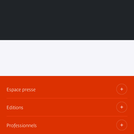
Espace presse
Editions
Dossiers, communiqués, bandes annonces
Contact presse
Professionnels
Les publications du musée