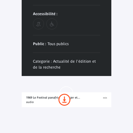
Accessibilité :
Public :
Tous publics
Categorie : Actualité de l'édition et
de la recherche
1969 Le Festival panafricain d’Alger et...
min
audio