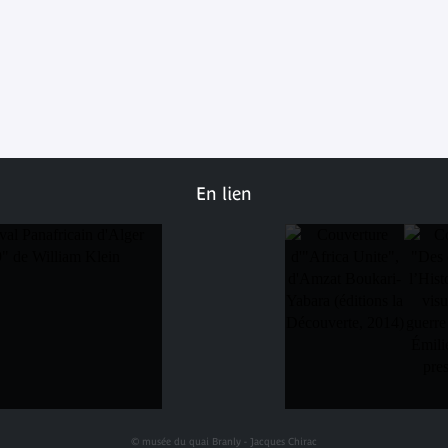
En lien
© musée du quai Branly - Jacques Chirac