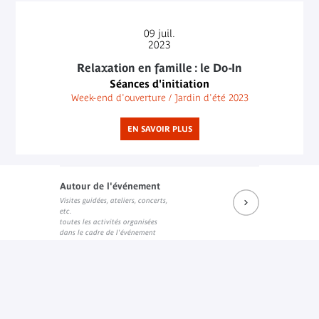
09
juil.
2023
Relaxation en famille : le Do-In
Séances d'initiation
Week-end d'ouverture / Jardin d'été 2023
EN SAVOIR PLUS
Autour de l'événement
Visites guidées, ateliers, concerts,
etc.
toutes les activités organisées
dans le cadre de l'événement