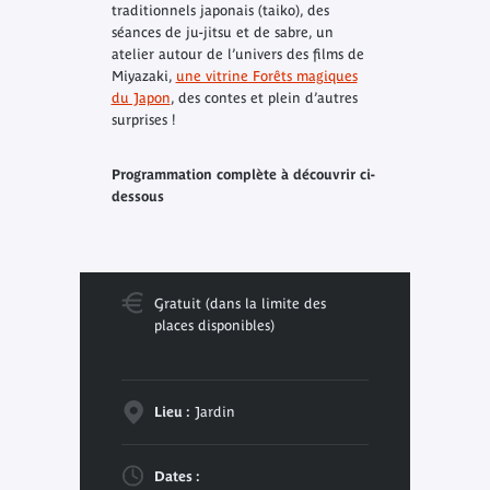
traditionnels japonais (taiko), des
séances de ju-jitsu et de sabre, un
atelier autour de l’univers des films de
Miyazaki,
une vitrine Forêts magiques
du Japon
, des contes et plein d’autres
surprises !
Programmation complète à découvrir ci-
dessous
Gratuit (dans la limite des
places disponibles)
Lieu :
Jardin
Dates :