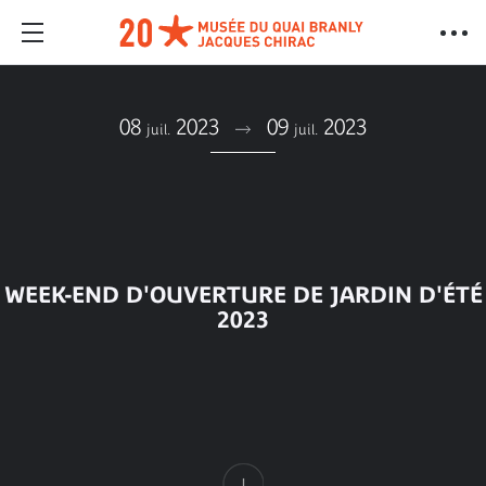
08
2023
09
2023
juil.
juil.
WEEK-END D'OUVERTURE DE JARDIN D'ÉTÉ
2023