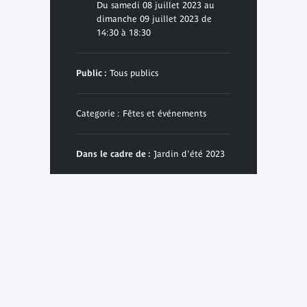
Du samedi 08 juillet 2023 au
dimanche 09 juillet 2023 de
14:30 à 18:30
Public :
Tous publics
Categorie : Fêtes et événements
Dans le cadre de :
Jardin d'été 2023