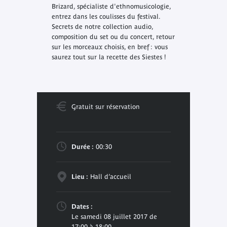
Brizard, spécialiste d'ethnomusicologie,
entrez dans les coulisses du festival.
Secrets de notre collection audio,
composition du set ou du concert, retour
sur les morceaux choisis, en bref : vous
saurez tout sur la recette des Siestes !
Gratuit sur réservation
Durée :
00:30
Lieu :
Hall d’accueil
Dates :
Le samedi 08 juillet 2017 de
17:00 à 18:00