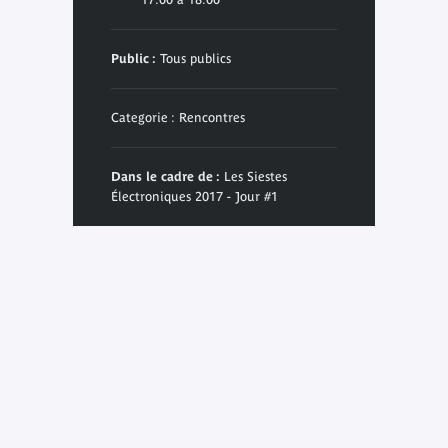
Public :
Tous publics
Categorie : Rencontres
Dans le cadre de :
Les Siestes
Électroniques 2017 - Jour #1