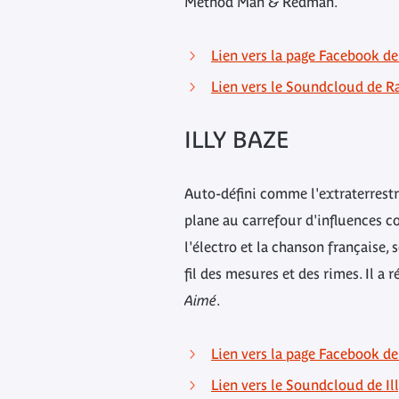
Method Man & Redman.
Lien vers la page Facebook d
Lien vers le Soundcloud de 
ILLY BAZE
Auto-défini comme l'extraterrestr
plane au carrefour d'influences c
l'électro et la chanson française, 
fil des mesures et des rimes. Il a
Aimé
.
Lien vers la page Facebook de 
Lien vers le Soundcloud de Il