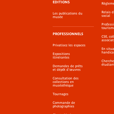
EDITIONS
Règlem
Relais 
Les publications du
social
musée
Profess
tourism
PROFESSIONNELS
CSE, coll
associat
Privatisez les espaces
En situ
handica
Expositions
itinérantes
Cherche
étudian
Demandes de prêts
et dépôt d'œuvres
Consultation des
collections en
muséothèque
Tournages
Commande de
photographies