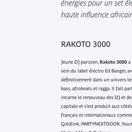
énergies pour un set él
haute influence africai
RAKOTO 3000
Jeune DJ parisien,
Rakoto 3000
a 
sein du label électro Ed Banger, a
définitivement dans un univers te
bass, afrobeats et ragga. Il fait pa
incarne le renouveau des DJ et d
capitale et s’est produit aux côt
français et internationaux comm
Goldlink, PARTYNEXTDOOR, Young