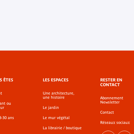
S ÊTES
LES ESPACES
RESTER EN
CONTACT
t
Une architecture,
une histoire
Abonnement
Newsletter
ant ou
ur
Le jardin
Contact
8-30 ans
Le mur végétal
Réseaux sociaux
La librairie / boutique