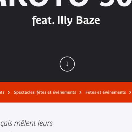
feat. Illy Baze
nts
Spectacles, fêtes et événements
Fêtes et événements
nçais mêlent leurs