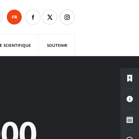
FR
 SCIENTIFIQUE
SOUTENIR
00