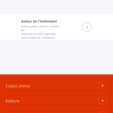
Autour de l'événement
Visites guidées, ateliers, concerts,
etc.
toutes les activités organisées
dans le cadre de l'événement
Espace presse
Editions
Dossiers, communiqués, bandes annonces