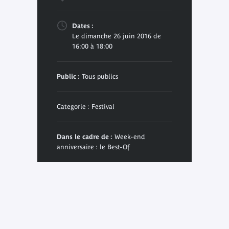
Dates :
Le dimanche 26 juin 2016 de
16:00 à 18:00
Public :
Tous publics
Categorie : Festival
Dans le cadre de :
Week-end
anniversaire : le Best-Of