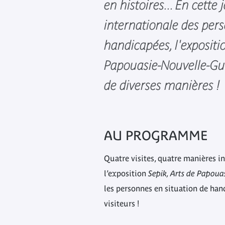
en histoires... En cette
internationale des per
handicapées, l'expositio
Papouasie-Nouvelle-Gu
de diverses manières !
AU PROGRAMME
Quatre visites, quatre manières i
l’exposition
Sepik, Arts de Papoua
les personnes en situation de ha
visiteurs !