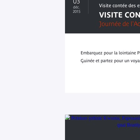
03
Visite contée des 
déc.
2015
VISITE CO
Journée de l'Ac
Embarquez pour la lointaine 
Guinée et partez pour un voyag