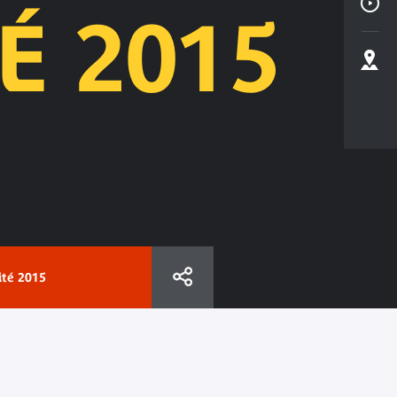
É 2015
lité 2015