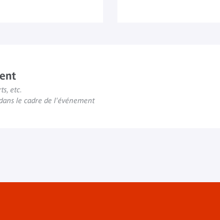
ent
ts, etc.
s dans le cadre de l'événement