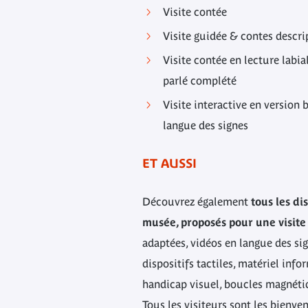
Visite contée
Visite guidée & contes descrip
Visite contée en lecture labia
parlé complété
Visite interactive en version b
langue des signes
ET AUSSI
Découvrez également
tous les dis
musée, proposés pour une visit
adaptées, vidéos en langue des sig
dispositifs tactiles, matériel inf
handicap visuel, boucles magnét
Tous les visiteurs sont les bienv