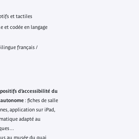
tifs et tactiles
le et codée en langage
ilingue français /
positifs d’accessibilité du
e autonome
: fiches de salle
nes, application sur iPad,
ormatique adapté au
iques…
enus au musée du quai