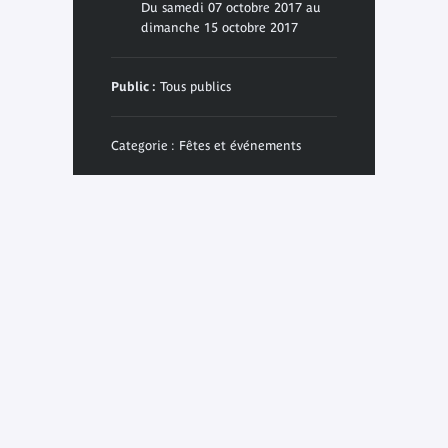
Du samedi 07 octobre 2017 au
dimanche 15 octobre 2017
Public :
Tous publics
Categorie : Fêtes et événements