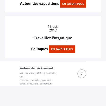
Autour des expositions
EN SAVOIR PLUS
13
oct.
2017
Travailler l'organique
Colloques
EN SAVOIR PLUS
Autour de l'événement
Visites guidées, ateliers, concerts,
etc.
toutes les activités organisées
dans le cadre de l'événement