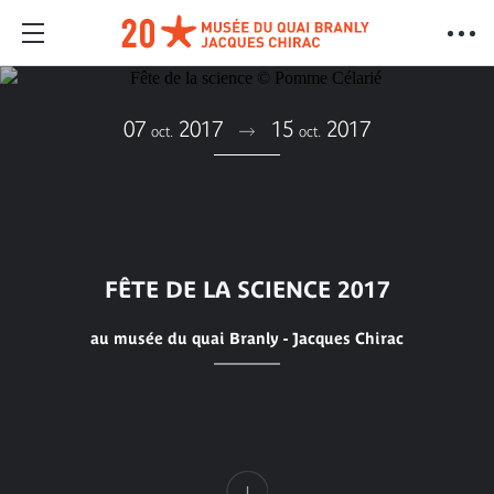
07
2017
15
2017
oct.
oct.
FÊTE DE LA SCIENCE 2017
au musée du quai Branly - Jacques Chirac