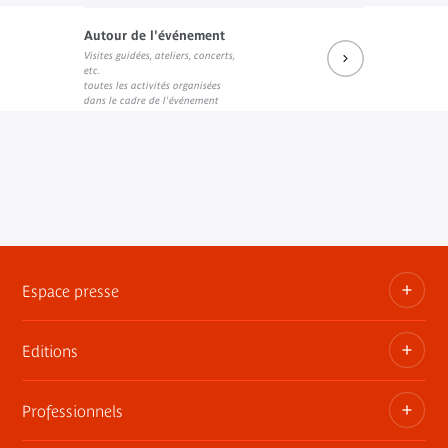
Autour de l'événement
Visites guidées, ateliers, concerts,
etc.
toutes les activités organisées
dans le cadre de l'événement
Espace presse
Editions
Dossiers, communiqués, bandes annonces
Contact presse
Professionnels
Les publications du musée