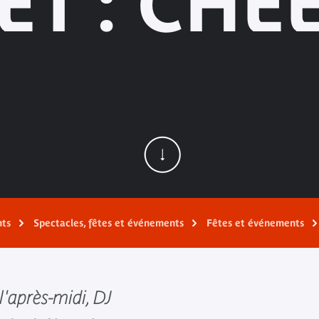
SET : CHE
nts
Spectacles, fêtes et événements
Fêtes et événements
l'après-midi, DJ