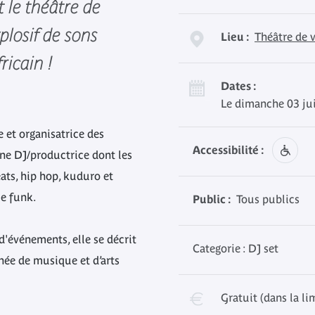
 le théâtre de
plosif de sons
Lieu :
Théâtre de 
ricain !
Dates :
Le dimanche 03 jui
 et organisatrice des
Accessibilité :
ne DJ/productrice dont les
eats, hip hop, kuduro et
le funk.
Public :
Tous publics
d'événements, elle se décrit
Categorie : DJ set
née de musique et d’arts
Gratuit (dans la li