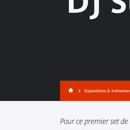
DJ 
Expositions & événeme
Pour ce premier set de 