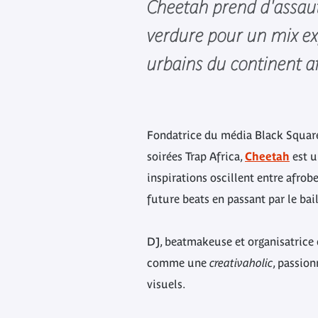
Cheetah prend d'assaut
verdure pour un mix ex
urbains du continent af
Fondatrice du média Black Square
soirées Trap Africa,
Cheetah
est u
inspirations oscillent entre afrob
future beats en passant par le bai
DJ, beatmakeuse et organisatrice 
comme une
creativaholic
, passion
visuels.