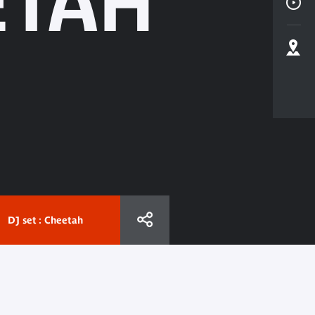
ETAH
DJ set : Cheetah