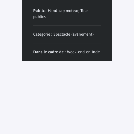
Public :
Handicap moteur, Tous
publics
Categorie : Spectacle (événement)
Dans le cadre de :
Week-end en Inde