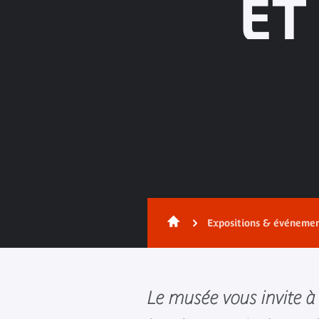
ET
Expositions & événeme
Le musée vous invite à