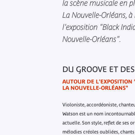
la scène musicale en pl
La Nouvelle-Orléans, à 
l'exposition "Black Ind
Nouvelle-Orléans".
DU GROOVE ET DES
AUTOUR DE L'EXPOSITION 
LA NOUVELLE-ORLÉANS"
Violoniste, accordéoniste, chante
Watson est un nom incontournable
actuelle. Son style, reflet de ses o
mélodies créoles oubliées, chant