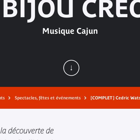
 BIJOU CRÉ
Musique Cajun
nts
Spectacles, fêtes et événements
[COMPLET] Cedric Watso
 la découverte de