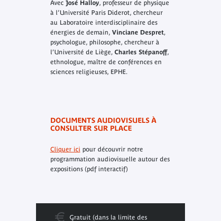
Avec
José Halloy
, professeur de physique
à l’Université Paris Diderot, chercheur
au Laboratoire interdisciplinaire des
énergies de demain,
Vinciane Despret
,
psychologue, philosophe, chercheur à
l’Université de Liège,
Charles Stépanoff
,
ethnologue, maître de conférences en
sciences religieuses, EPHE.
DOCUMENTS AUDIOVISUELS À
CONSULTER SUR PLACE
Cliquer ici
pour découvrir notre
programmation audiovisuelle autour des
expositions (pdf interactif)
Gratuit (dans la limite des