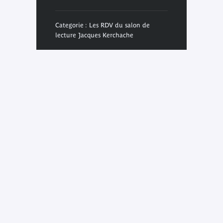
Categorie : Les RDV du salon de
lecture Jacques Kerchache