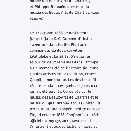
musée des Beaux Arts de Chartres,
et
Philippe Bihouée
, directeur du
musée des Beaux Arts de Chartres. (sous
réserve)
Le 13 octobre 1838, le navigateur
français Jules S. C. Dumont d’Urville
s’aventure dans les îles Fidji aux
commandes de deux corvettes,
L’Astrolabe et La Zélée. S’en suit un
séjour de deux semaines dans l’archipel,
à un moment clé de l’histoire fidjienne.
Un des artistes de l’expédition, Ernest
Goupil, l’immortalise. Les dessins qu’il
réalise pendant ces quelques jours n’ont
jamais été publiés. Conservés par le
musée des Beaux-Arts de Chartres et le
musée du quai Branly-Jacques Chirac, ils
permettent une plongée inédite dans ce
Fidji d’octobre 1838. Confrontés au récit
officiel du voyage, aux gravures qui
l’illustrent et aux collections muséales