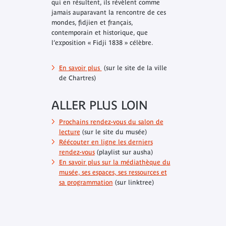
qui en résultent, ils révèlent comme
jamais auparavant la rencontre de ces
mondes, fidjien et français,
contemporain et historique, que
l’exposition « Fidji 1838 » célèbre.
En savoir plus
(sur le site de la ville
de Chartres)
ALLER PLUS LOIN
Prochains rendez-vous du salon de
lecture
(sur le site du musée)
Réécouter en ligne les derniers
rendez-vous
(playlist sur ausha)
En savoir plus sur la médiathèque du
musée, ses espaces, ses ressources et
sa programmation
(sur linktree)