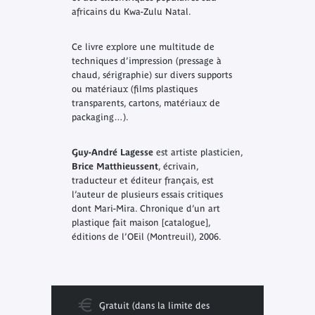
africains du Kwa-Zulu Natal.
Ce livre explore une multitude de
techniques d’impression (pressage à
chaud, sérigraphie) sur divers supports
ou matériaux (films plastiques
transparents, cartons, matériaux de
packaging…).
Guy-André Lagesse
est artiste plasticien,
Brice Matthieussent
, écrivain,
traducteur et éditeur français, est
l’auteur de plusieurs essais critiques
dont
Mari-Mira. Chronique d’un art
plastique fait maison
[catalogue],
éditions de l’OEil (Montreuil), 2006.
Gratuit (dans la limite des