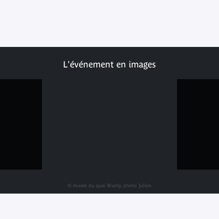
L'événement en images
© musée du quai Branly, photo Julien
Brachhammer