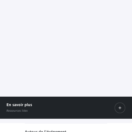
En savoir plus
Ressources liées
Autour de l'événement