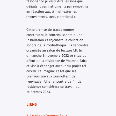
résonnance je veux dire les sons que
dégagent ces instruments par sympathie,
en réaction aux stimuli externes
(mouvements, sons, vibrations) ».
Cette archive de traces sonores
constituera le contenu sonore d’une
installation et rejoindra la collection
sonore de la médiathèque. La rencontre
organisée au salon de lecture J.K. le
dimanche 6 novembre 2022 se situe au
début de la résidence de Youmna Saba
et vise à échanger autour du projet tel
qu’elle l’a imaginé et tel que les
premiers travaux permettent de
l’envisager. Une rencontre de fin de
résidence complétera ce travail au
printemps 2023.
LIENS
Le site de Youmna Saba