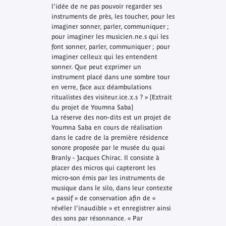
l’idée de ne pas pouvoir regarder ses
instruments de près, les toucher, pour les
imaginer sonner, parler, communiquer ;
pour imaginer les musicien.ne.s qui les
font sonner, parler, communiquer ; pour
imaginer celleux qui les entendent
sonner. Que peut exprimer un
instrument placé dans une sombre tour
en verre, face aux déambulations
ritualistes des visiteur.ice.x.s ? » [Extrait
du projet de Youmna Saba]
La réserve des non-dits
est un projet de
Youmna Saba en cours de réalisation
dans le cadre de la première résidence
sonore proposée par le musée du quai
Branly - Jacques Chirac. Il consiste à
placer des micros qui capteront les
micro-son émis par les instruments de
musique dans le silo, dans leur contexte
« passif » de conservation afin de «
révéler l’inaudible » et enregistrer ainsi
des sons par résonnance. « Par