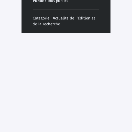
Public :
Tous publics
Categorie : Actualité de l'édition et
de la recherche