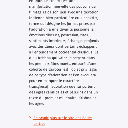
en Inde. Le cinéma est une
manifestation nouvelle des pouvoirs de
l’image et de son lien avec une dévotion
indienne bien particulière ou «
bhakti
»,
terme qui désigne les formes prises par
l’adoration à une divinité personnelle :
émotions diverses, possession, rites,
sentiments intérieurs, échanges profonds
avec des dieux dont certains échappent
à l’entendement occidental classique. Le
dieu Krishna qui vainc le serpent dans
les premiers films muets, entouré d’une
cohorte de dévotes, est l’objet privilégié
de ce type d’adoration et l’on évoquera
pour en marquer le caractère
transgressif l’adoration que lui portent
des ogres cannibales et pèlerins dans un
texte du premier millénaire,
Krishna et
les ogres
En savoir plus sur le site des Belles
Lettres