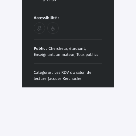
Accessibilité :
Public :
Chercheur, étudiant,
Enseignant, animateur, Tous publics
Categorie : Les RDV du salon de
lecture Jacques Kerchache