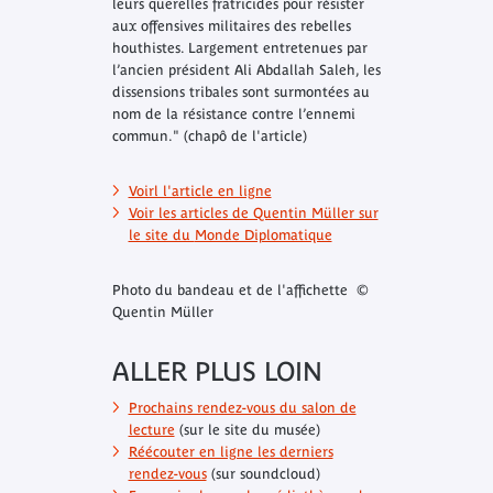
leurs querelles fratricides pour résister
aux offensives militaires des rebelles
houthistes. Largement entretenues par
l’ancien président Ali Abdallah Saleh, les
dissensions tribales sont surmontées au
nom de la résistance contre l’ennemi
commun." (chapô de l'article)
Voirl l'article en ligne
Voir les articles de Quentin Müller sur
le site du
Monde Diplomatique
Photo du bandeau et de l'affichette ©
Quentin Müller
ALLER PLUS LOIN
Prochains rendez-vous du salon de
lecture
(sur le site du musée)
Réécouter en ligne les derniers
rendez-vous
(sur soundcloud)