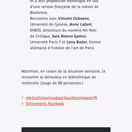
et à leur proposition esthétique en vue
d’une version française de la notion de
Blackness.
Rencontre avec
Vincent Debaene
,
Université de Genève,
Anne Lafont
,
EHESS, directeurs du numéro Art Noir
de
Critique
,
Sara Alonso Gomez
,
Université Paris 7 et
Lena Bader
, Centre
allemand d’histoire de l’art de Paris.
Attention, en raison de la situation sanitaire, la
rencontre se déroulera en bibliothèque de
recherche (jauge de 80 personnes.)
mediathèque[arobase]quaibranly[point]fr
Événements Facebook