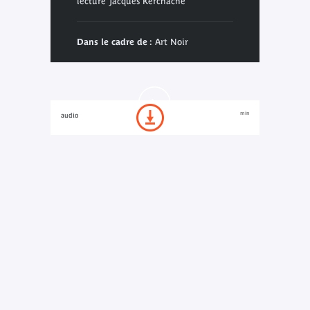
lecture Jacques Kerchache
Dans le cadre de :
Art Noir
min
audio