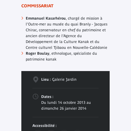
COMMISSARIAT
Emmanuel Kasarhérou
, chargé de mission à
l’Outre-mer au musée du quai Branly - Jacques
Chirac, conservateur en chef du patrimoine et
ancien directeur de l’Agence du
Développement de la Culture Kanak et du
Centre culturel Tjibaou en Nouvelle-Calédonie
Roger Boulay
, ethnologue, spécialiste du
patrimoine kanak
Lieu :
Galerie Jardin
Dates :
Du lundi 14 octobre 2013 au
dimanche 26 janvier 2014
Accessibilité :