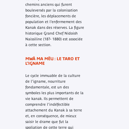
chemins anciens qui furent
bouleversés par la colonisation
foncière, les déplacements de
population et l’enfermement des
Kanak dans des réserves. La figure
historique Grand Chef Nidoish
Naissiline (18?- 1880) est associée
à cette section.
MWÂ MA MËU : LE TARO ET
L’IGNAME
Le cycle immuable de la culture
de l’igname, nourriture
fondamentale, est un des
symboles les plus importants de la
vie kanak. Ils permettent de
comprendre l’indéfectible
attachement du Kanak à sa terre
et, en conséquence, de mieux
saisir le drame que fut la
spoliation de cette terre qui