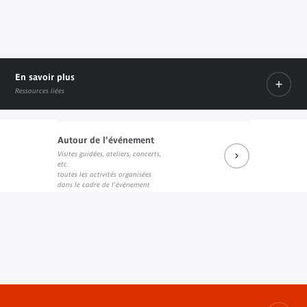
En savoir plus
Ressources liées
Autour de l'événement
Visites guidées, ateliers, concerts,
Catalogue de l'exposition
etc.
Lien interne
toutes les activités organisées
dans le cadre de l'événement