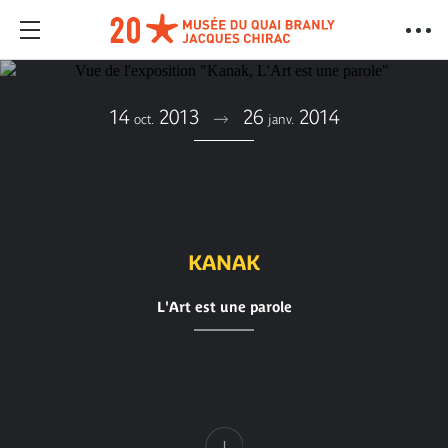
14
2013
26
2014
oct.
janv.
KANAK
L'Art est une parole