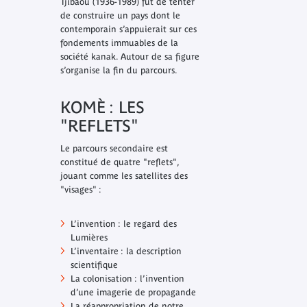
Tjibaou (1936-1989) fut de tenter
de construire un pays dont le
contemporain s’appuierait sur ces
fondements immuables de la
société kanak. Autour de sa figure
s’organise la fin du parcours.
KOMÈ : LES
"REFLETS"
Le parcours secondaire est
constitué de quatre "reflets",
jouant comme les satellites des
"visages" :
L’invention : le regard des
Lumières
L’inventaire : la description
scientifique
La colonisation : l’invention
d’une imagerie de propagande
La réappropriation de notre