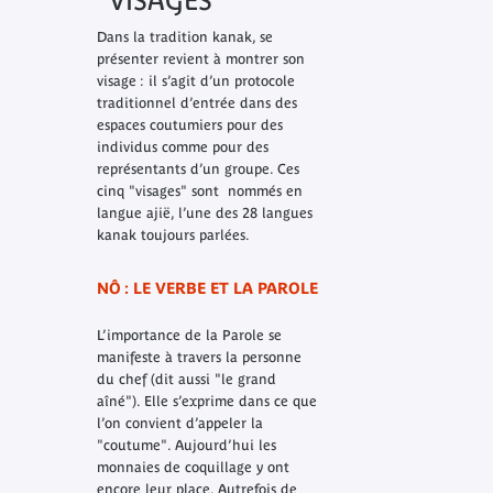
"VISAGES"
Dans la tradition kanak, se
présenter revient à montrer son
visage : il s’agit d’un protocole
traditionnel d’entrée dans des
espaces coutumiers pour des
individus comme pour des
représentants d’un groupe. Ces
cinq "visages" sont nommés en
langue ajië, l’une des 28 langues
kanak toujours parlées.
NÔ : LE VERBE ET LA PAROLE
L’importance de la Parole se
manifeste à travers la personne
du chef (dit aussi "le grand
aîné"). Elle s’exprime dans ce que
l’on convient d’appeler la
"coutume". Aujourd’hui les
monnaies de coquillage y ont
encore leur place. Autrefois de