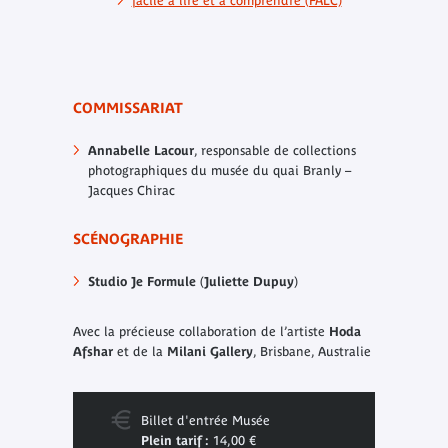
facile à lire et à comprendre (FALC)
COMMISSARIAT
Annabelle Lacour
, responsable de collections
photographiques du musée du quai Branly –
Jacques Chirac
SCÉNOGRAPHIE
Studio Je Formule
(
Juliette Dupuy
)
Avec la précieuse collaboration de l’artiste
Hoda
Afshar
et de la
Milani Gallery
, Brisbane, Australie
Billet d'entrée Musée
Plein tarif :
14,00 €