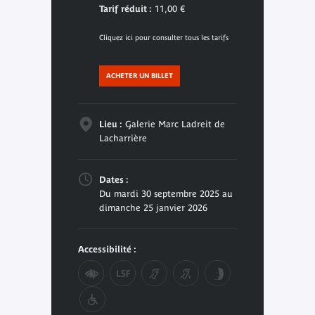
Tarif réduit :
11,00 €
Cliquez ici pour consulter tous les tarifs
ACHETER UN BILLET
Lieu :
Galerie Marc Ladreit de
Lacharrière
Dates :
Du mardi 30 septembre 2025 au
dimanche 25 janvier 2026
Accessibilité :