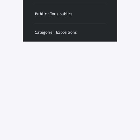
Public :
Tous publics
Categorie : Expositions