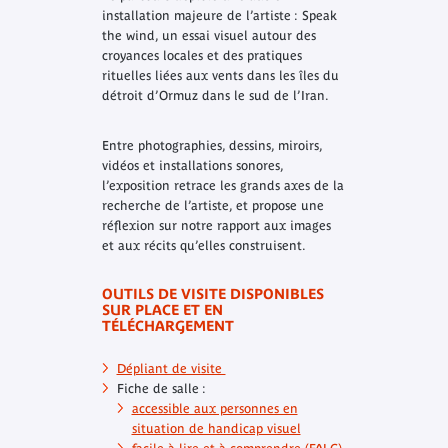
installation majeure de l’artiste :
Speak
the wind
, un essai visuel autour des
croyances locales et des pratiques
rituelles liées aux vents dans les îles du
détroit d’Ormuz dans le sud de l’Iran.
Entre photographies, dessins, miroirs,
vidéos et installations sonores,
l’exposition retrace les grands axes de la
recherche de l’artiste, et propose une
réflexion sur notre rapport aux images
et aux récits qu’elles construisent.
OUTILS DE VISITE DISPONIBLES
SUR PLACE ET EN
TÉLÉCHARGEMENT
Dépliant de visite
Fiche de salle :
accessible aux personnes en
situation de handicap visuel