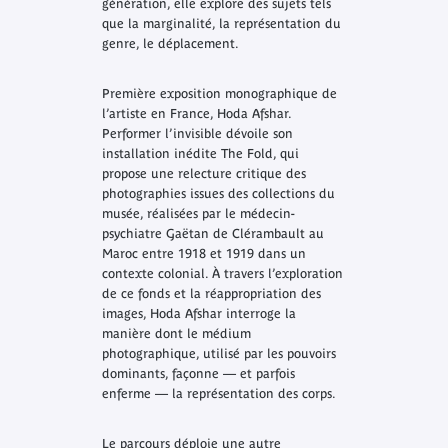
génération, elle explore des sujets tels
que la marginalité, la représentation du
genre, le déplacement.
Première exposition monographique de
l’artiste en France,
Hoda Afshar.
Performer l’invisible
dévoile son
installation inédite The Fold, qui
propose une relecture critique des
photographies issues des collections du
musée, réalisées par le médecin-
psychiatre Gaëtan de Clérambault au
Maroc entre 1918 et 1919 dans un
contexte colonial. À travers l’exploration
de ce fonds et la réappropriation des
images, Hoda Afshar interroge la
manière dont le médium
photographique, utilisé par les pouvoirs
dominants, façonne — et parfois
enferme — la représentation des corps.
Le parcours déploie une autre