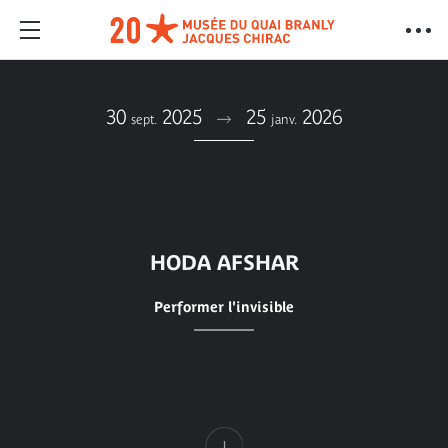
30
2025
25
2026
sept.
janv.
HODA AFSHAR
Performer l'invisible